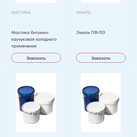
МАСТИКА
ЭМАЛЬ
Мастика битумно-
Эмаль ПФ-133
каучуковая холодного
применения
Заказать
Заказать