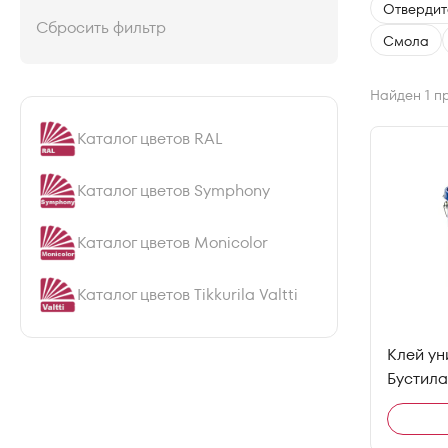
Отвердит
Сбросить фильтр
Смола
Найден 1 п
Каталог цветов RAL
Каталог цветов Symphony
Каталог цветов Monicolor
Каталог цветов Tikkurila Valtti
Клей у
Бустил