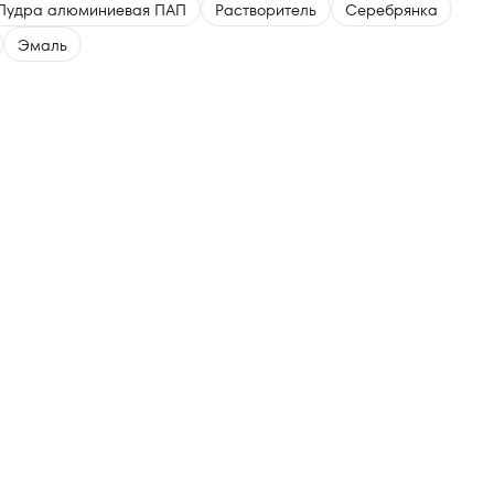
Пудра алюминиевая ПАП
Растворитель
Серебрянка
Эмаль