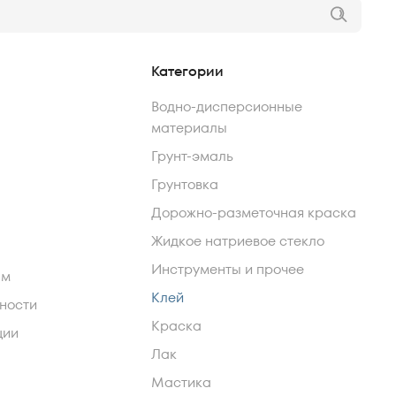
Категории
Водно-дисперсионные
материалы
Грунт-эмаль
Грунтовка
Дорожно-разметочная краска
Жидкое натриевое стекло
Инструменты и прочее
ам
Клей
ности
Краска
ции
Лак
Мастика