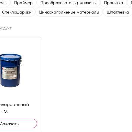
ель
Праймер
Преобразователь ржавчины
Пропитка
Стеклошарики
Цинконаполненые материалы
Шпатлевка
родукт
ниверсальный
ат-М
Заказать