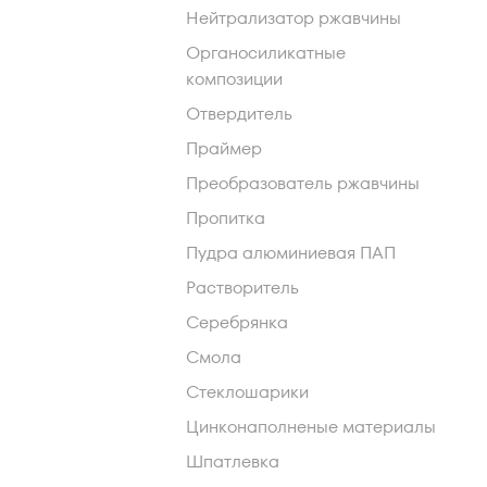
Нейтрализатор ржавчины
Органосиликатные
композиции
Отвердитель
Праймер
Преобразователь ржавчины
Пропитка
Пудра алюминиевая ПАП
Растворитель
Серебрянка
Смола
Стеклошарики
Цинконаполненые материалы
Шпатлевка