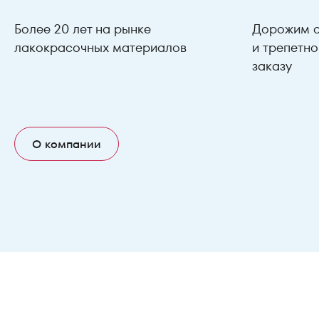
Более 20 лет на рынке
Дорожим с
лакокрасочных материалов
и трепетн
заказу
О компании