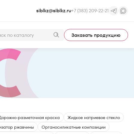
siblkz@siblkz.ru
+7 (383) 209-22-21
Заказать продукцию
Дорожно-разметочная краска
Жидкое натриевое стекло
изатор ржавчины
Органосиликатные композиции