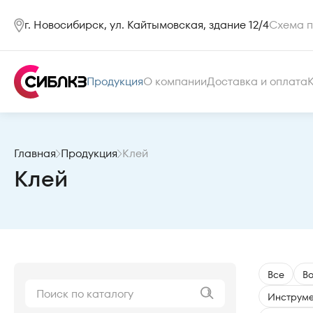
г. Новосибирск, ул. Кайтымовская, здание 12/4
Схема п
Продукция
О компании
Доставка и оплата
Главная
Продукция
Клей
Клей
Все
В
Инструме