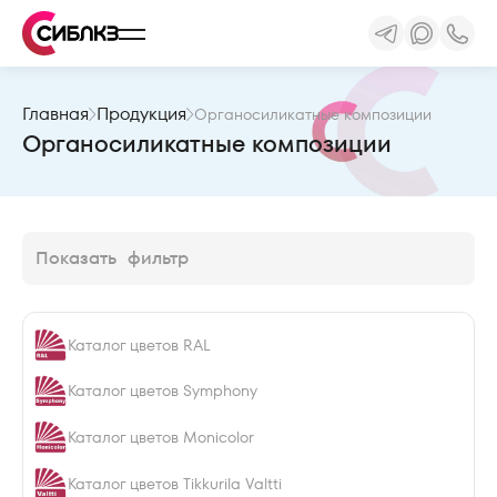
Главная
Продукция
Органосиликатные композиции
Органосиликатные композиции
Показать
фильтр
Каталог цветов RAL
Каталог цветов Symphony
Каталог цветов Monicolor
Каталог цветов Tikkurila Valtti