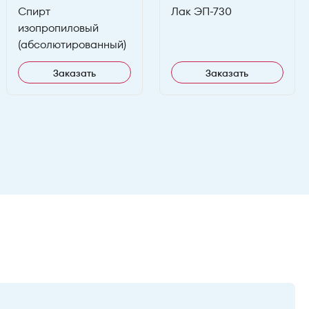
Спирт
Лак ЭП-730
изопропиловый
(абсолютированный)
Заказать
Заказать