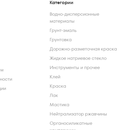
Категории
Водно-дисперсионные
материалы
Грунт-эмаль
Грунтовка
Дорожно-разметочная краска
Жидкое натриевое стекло
Инструменты и прочее
ам
Клей
ности
Краска
ции
Лак
Мастика
Нейтрализатор ржавчины
Органосиликатные