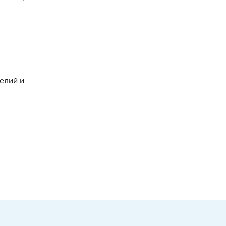
елий и