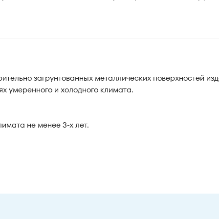
ительно загрунтованных металлических поверхностей изд
х умеренного и холодного климата.
имата не менее 3-х лет.