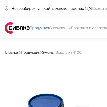
г. Новосибирск, ул. Кайтымовская, здание 12/4
Схема п
Продукция
О компании
Доставка и оплата
Главная
Продукция
Эмаль
Эмаль ХВ-1100