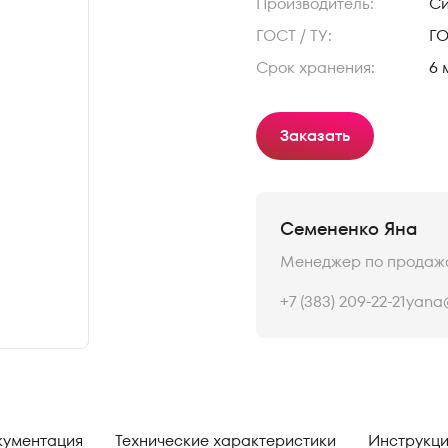
Производитель:
С
ГОСТ / ТУ:
ГО
Срок хранения:
6 
Заказать
Семененко Яна
Менеджер по продаж
+7 (383) 209-22-21
yana@
окументация
Технические характеристики
Инструкци