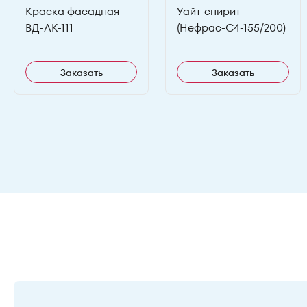
Краска фасадная
Уайт-спирит
ВД-АК-111
(Нефрас-С4-155/200)
Заказать
Заказать