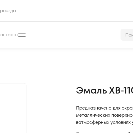
роезда
Контакты
Эмаль ХВ-11
Предназначена для окра
металлических поверхно
ватмосферных условиях 