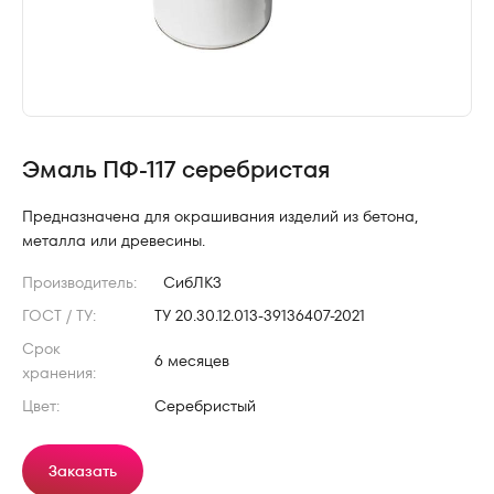
Эмаль ПФ-117 серебристая
Предназначена для окрашивания изделий из бетона,
металла или древесины.
Производитель:
СибЛКЗ
ГОСТ / ТУ:
ТУ 20.30.12.013-39136407-2021
Срок
6 месяцев
хранения:
Цвет:
Серебристый
Заказать