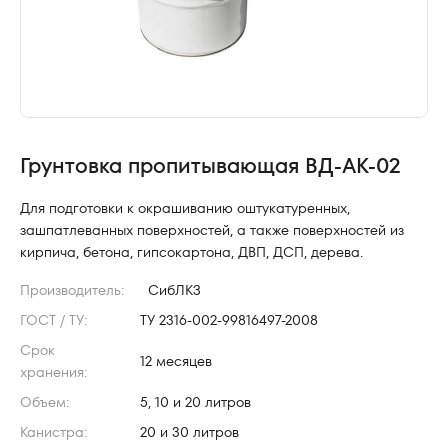
Грунтовка пропитывающая ВД-АК-02
Для подготовки к окрашиванию оштукатуренных,
зашпатлеванных поверхностей, а также поверхностей из
кирпича, бетона, гипсокартона, ДВП, ДСП, дерева.
Производитель:
СибЛКЗ
ГОСТ / ТУ:
ТУ 2316-002-99816497-2008
Срок
12 месяцев
хранения:
Объем:
5, 10 и 20 литров
Канистра:
20 и 30 литров