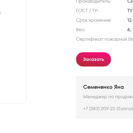
Производитель:
С
ГОСТ / ТУ:
ТУ
Срок хранения:
12
Вес:
6,
Сертификат пожарной б
Заказать
Семененко Яна
Менеджер по продаж
+7 (383) 209-22-21
yana@