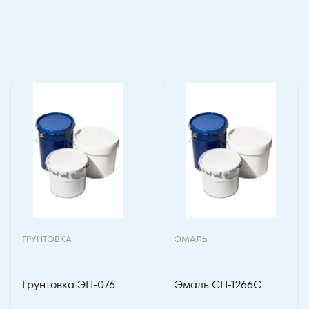
ГРУНТОВКА
ЭМАЛЬ
Грунтовка ЭП-076
Эмаль СП-1266С