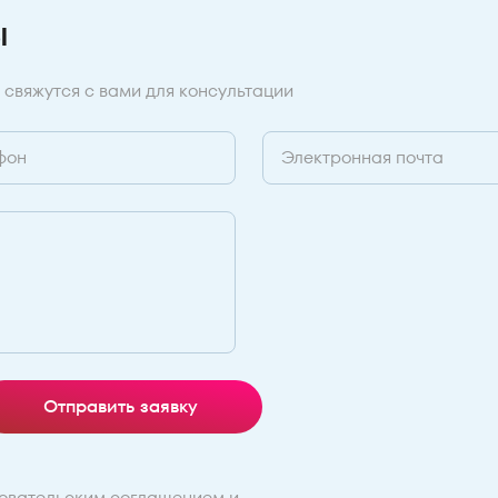
ы
 свяжутся с вами для консультации
Отправить заявку
овательским соглашением
и