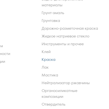
материалы
Грунт-эмаль
Грунтовка
Дорожно-разметочная краска
Жидкое натриевое стекло
Инструменты и прочее
ам
Клей
ности
Краска
ции
Лак
Мастика
Нейтрализатор ржавчины
Органосиликатные
композиции
Отвердитель