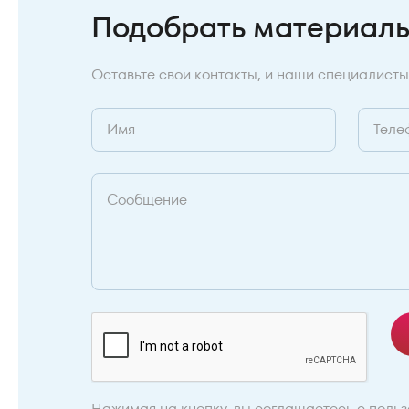
Подобрать материал
Оставьте свои контакты, и наши специалисты
Нажимая на кнопку, вы соглашаетесь с
польз