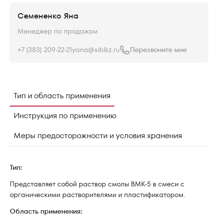
Семененко Яна
Менеджер по продажам
+7 (383) 209-22-21
yana@siblkz.ru
Перезвоните мне
Тип и область применения
Инструкция по применению
Меры предосторожности и условия хранения
Тип:
Представляет собой раствор смолы ВМК-5 в смеси с
органическими растворителями и пластификатором.
Область применения: