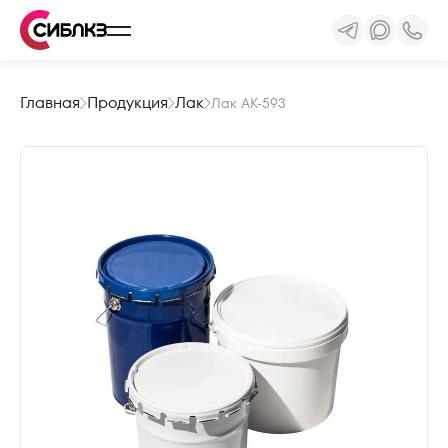
Главная
Продукция
Лак
Лак АК-593