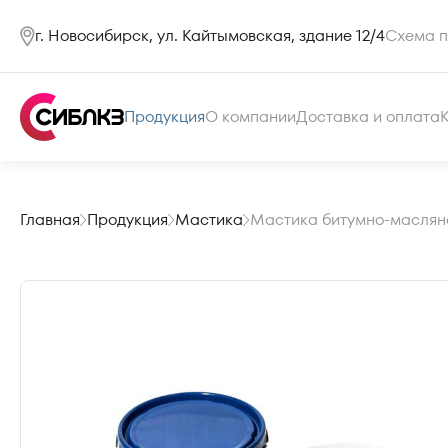
г. Новосибирск, ул. Кайтымовская, здание 12/4
Схема п
Продукция
О компании
Доставка и оплата
Главная
Продукция
Мастика
Мастика битумно-маслян