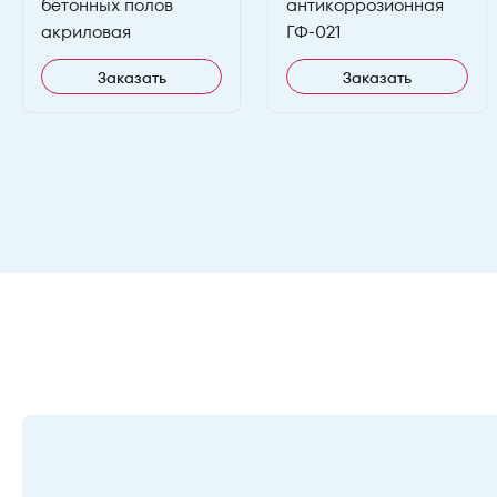
бетонных полов
антикоррозионная
акриловая
ГФ-021
Заказать
Заказать