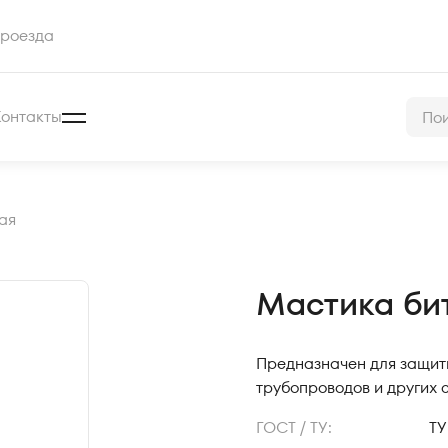
роезда
Контакты
ая
Мастика би
Предназначен для защиты
трубопроводов и других 
ГОСТ / ТУ:
ТУ