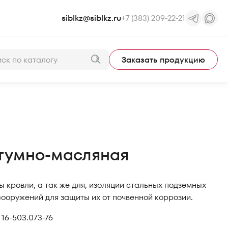
siblkz@siblkz.ru
+7 (383) 209-22-21
Заказать продукцию
тумно-масляная
 кровли, а так же для, изоляции стальных подземных
сооружений для защиты их от почвенной коррозии.
 16-503.073-76