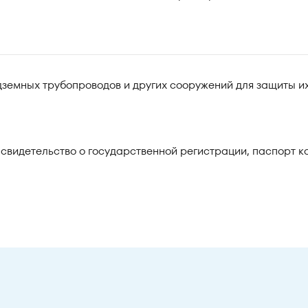
одземных трубопроводов и других сооружений для защиты их
видетельство о государственной регистрации, паспорт к