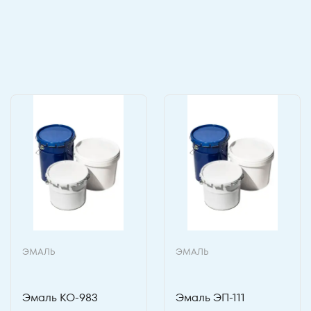
ЭМАЛЬ
ЭМАЛЬ
Эмаль КО-983
Эмаль ЭП-111