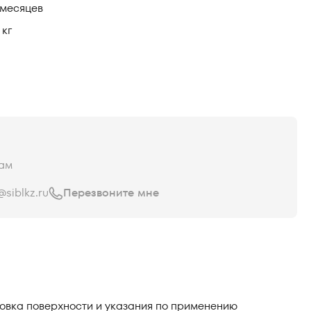
 месяцев
 кг
ам
siblkz.ru
Перезвоните мне
овка поверхности и указания по применению