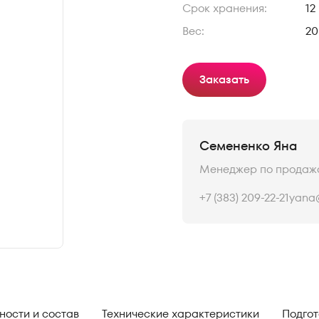
Срок хранения:
12
Вес:
20
Заказать
Семененко Яна
Менеджер по продаж
+7 (383) 209-22-21
yana@
ности и состав
Технические характеристики
Подгот