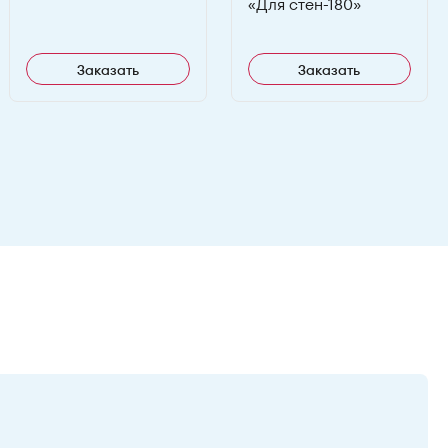
«Для стен-180»
Заказать
Заказать