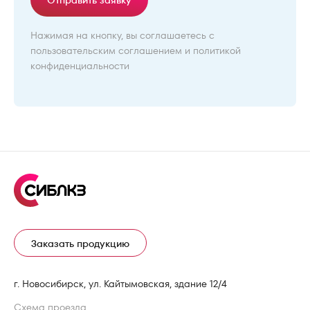
Отправить заявку
Нажимая на кнопку, вы соглашаетесь с
пользовательским соглашением
и
политикой
конфиденциальности
Заказать продукцию
г. Новосибирск, ул. Кайтымовская, здание 12/4
Схема проезда