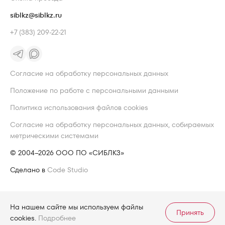
siblkz@siblkz.ru
+7 (383) 209-22-21
Согласие на обработку персональных данных
Положение по работе с персональными данными
Политика использования файлов cookies
Согласие на обработку персональных данных, собираемых
метрическими системами
© 2004–2026 ООО ПО «СИБЛКЗ»
Сделано в
Code Studio
На нашем сайте мы используем файлы
Принять
cookies.
Подробнее