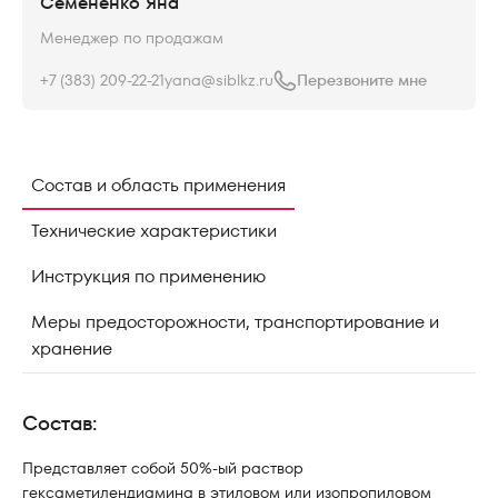
Семененко Яна
Менеджер по продажам
+7 (383) 209-22-21
yana@siblkz.ru
Перезвоните мне
Состав и область применения
Технические характеристики
Инструкция по применению
Меры предосторожности, транспортирование и
хранение
Состав:
Представляет собой 50%-ый раствор
гексаметилендиамина в этиловом или изопропиловом