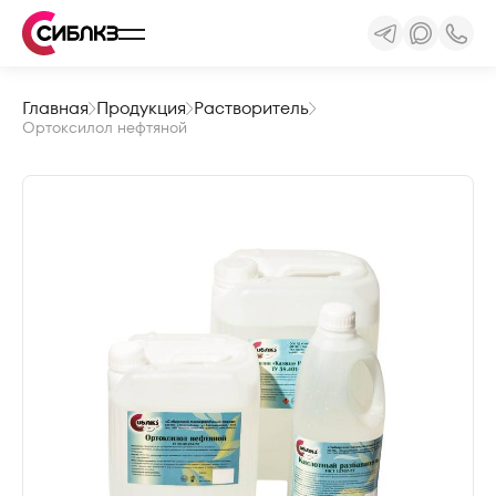
Главная
Продукция
Растворитель
Ортоксилол нефтяной