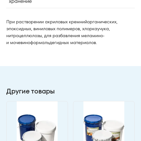
хранение
При растворении акриловых кремнийорганических,
эпоксидных, виниловых полимеров, хлоркаучука,
нитроцеллюлозы, для разбавления меламино-
и мочевиноформальдегидных материалов.
Другие товары