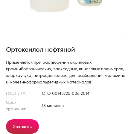
Ортоксилол нефтяной
Применяется при растворении акриловых
кремнийорганических, эпоксидных, виниловых полимеров,
хлоркаучука, нитроцеллюлозы, для разбавления меламино-
и мочевиноформальдегидных материалов.
ГОСТ / ТУ:
СТО 00148725-006-2014
Срок
18 месяцев
хранения:
Заказать