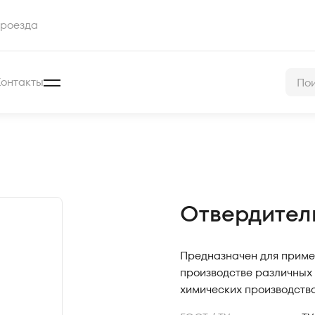
роезда
Контакты
Отвердител
Предназначен для примен
производстве различных
химических производства