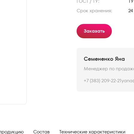
ГОСТ / ТУ:
ТУ
Срок хранения:
24
Заказать
Семененко Яна
Менеджер по продаж
+7 (383) 209-22-21
yana@
 продукцию
Состав
Технические характеристики