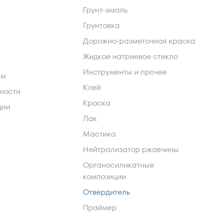
Грунт-эмаль
Грунтовка
Дорожно-разметочная краска
Жидкое натриевое стекло
Инструменты и прочее
ам
Клей
ности
Краска
ции
Лак
Мастика
Нейтрализатор ржавчины
Органосиликатные
композиции
Отвердитель
Праймер