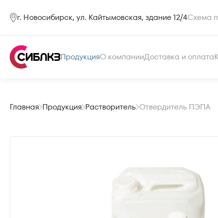
г. Новосибирск, ул. Кайтымовская, здание 12/4
Схема п
Продукция
О компании
Доставка и оплата
Главная
Продукция
Растворитель
Отвердитель ПЭПА