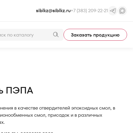
siblkz@siblkz.ru
+7 (383) 209-22-21
Заказать продукцию
ь ПЭПА
ения в качестве отвердителей эпоксидных смол, в
 ионообменных смол, присадок и в различных
х.