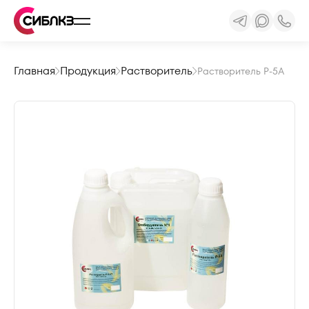
Главная
Продукция
Растворитель
Растворитель Р-5А