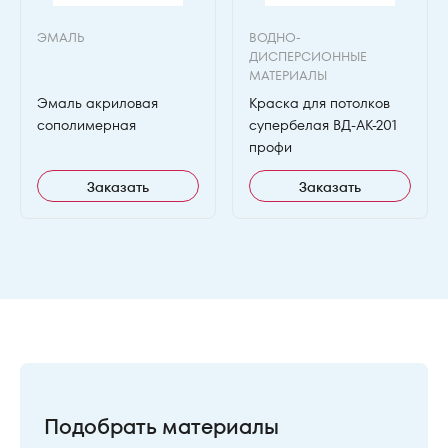
ЭМАЛЬ
ВОДНО-
ДИСПЕРСИОННЫЕ
МАТЕРИАЛЫ
Эмаль акриловая
Краска для потолков
сополимерная
супербелая ВД-АК-201
профи
Заказать
Заказать
Подобрать материалы