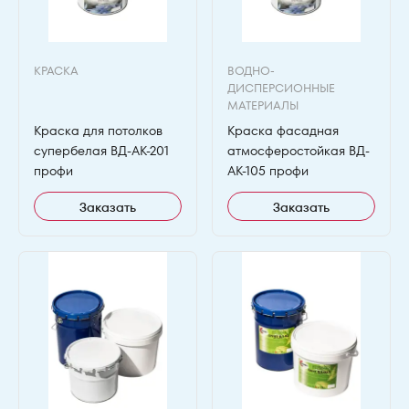
КРАСКА
ВОДНО-
ДИСПЕРСИОННЫЕ
МАТЕРИАЛЫ
Краска для потолков
Краска фасадная
супербелая ВД-АК-201
атмосферостойкая ВД-
профи
АК-105 профи
Заказать
Заказать