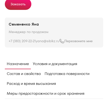
Заказать
Семененко Яна
Менеджер по продажам
+7 (383) 209-22-21
yana@siblkz.ru
Перезвоните мне
Назначение
Условия и документация
Состав и свойства
Подготовка поверхности
Расход и время высыхания
Меры предосторожности и срок хранения