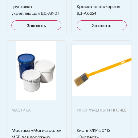
Грунтовка
Краска интерьерная
укрепляющая ВД-АК-01
ВД-АК-224
Заказать
Заказать
МАСТИКА
ИНСТРУМЕНТЫ И ПРОЧЕЕ
Мастика «Магистраль»
Кисть КФР-50*12
МБР для дорожных
«Эксперт»